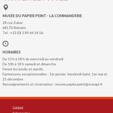
MUSÉE DU PAPIER PEINT - LA COMMANDERIE
28 rue Zuber
68170 Rixheim
Tel : +33 (0) 3 89 64 24 56
HORAIRES
De 13 h à 18 h du mercredi au vendredi
De 10h à 18 h samedi et dimanche
Fermé les lundis et mardis.
Fermetures exceptionnelles : 1er janvier, Vendredi Saint, 1er mai et
25 décembre
Renseignements et réservation : musee.papier.peint@orange.fr
Contact
Entrance fee