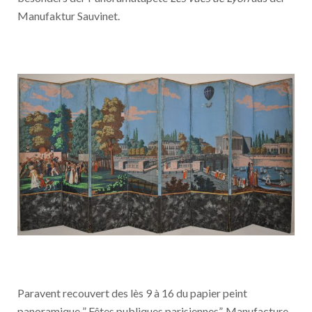
Manufaktur Sauvinet.
Paravent recouvert des lès 9 à 16 du papier peint
panoramique ” Fêtes publiques parisiennes”, Manufacture