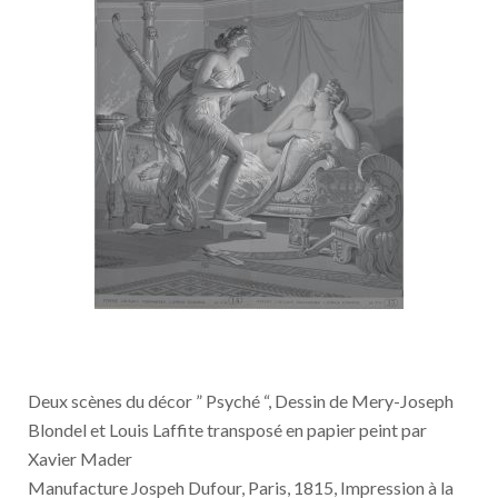
Deux scènes du décor ” Psyché “, Dessin de Mery-Joseph
Blondel et Louis Laffite transposé en papier peint par
Xavier Mader
Manufacture Jospeh Dufour, Paris, 1815, Impression à la