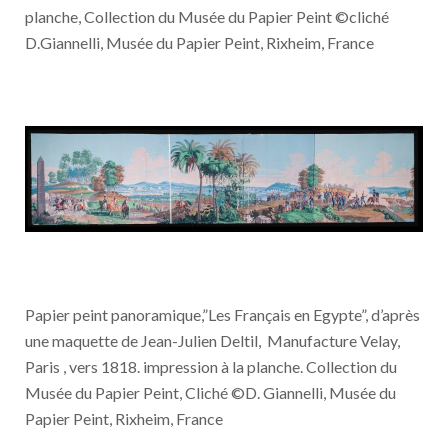
planche, Collection du Musée du Papier Peint ©cliché
D.Giannelli, Musée du Papier Peint, Rixheim, France
Papier peint panoramique,”Les Français en Egypte”, d’après
une maquette de Jean-Julien Deltil, Manufacture Velay,
Paris , vers 1818. impression à la planche. Collection du
Musée du Papier Peint, Cliché ©D. Giannelli, Musée du
Papier Peint, Rixheim, France