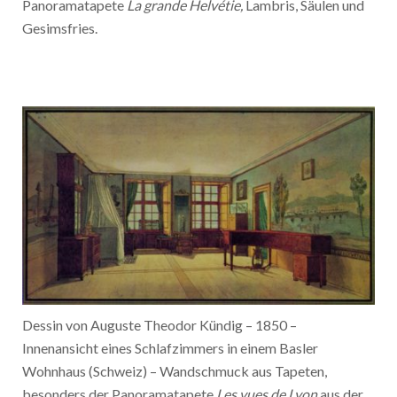
Panoramatapete
La grande Helvétie,
Lambris, Säulen und
Gesimsfries.
Dessin von Auguste Theodor Kündig – 1850 –
Innenansicht eines Schlafzimmers in einem Basler
Wohnhaus (Schweiz) – Wandschmuck aus Tapeten,
besonders der Panoramatapete
Les vues de Lyon
aus der