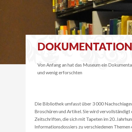
DOKUMENTATIO
Von Anfang an hat das Museum ein Dokumentatio
und wenig erforschten
Die Bibliothek umfasst über 3 000 Nachschlage
Broschüren und Artikel. Sie wird vervollständig
Zeitschriften, die sich mit Tapeten im 20. Jahrh
Informationsdossiers zu verschiedenen Themen er