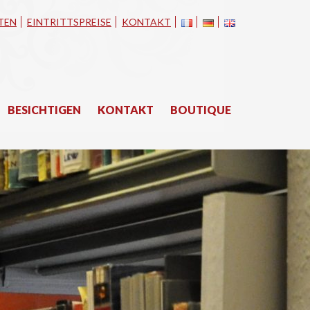
TEN
EINTRITTSPREISE
KONTAKT
BESICHTIGEN
KONTAKT
BOUTIQUE