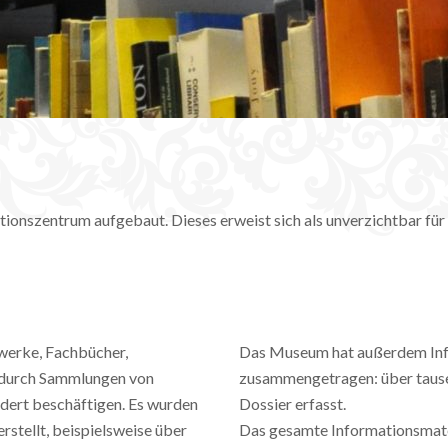
N
nszentrum aufgebaut. Dieses erweist sich als unverzichtbar für 
werke, Fachbücher,
Das Museum hat außerdem Inf
t durch Sammlungen von
zusammengetragen: über tausen
undert beschäftigen. Es wurden
Dossier erfasst.
stellt, beispielsweise über
Das gesamte Informationsmate